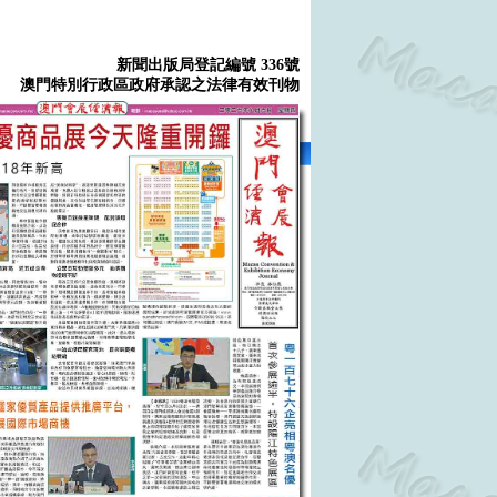
新聞出版局登記編號 336號
澳門特別行政區政府承認之法律有效刊物