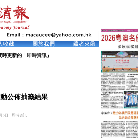
實時更新的「
即時資訊
」
期活動公佈抽籤結果
6月5日
即時資訊