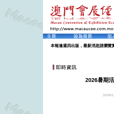
本報逢週四出版，最新消息請瀏覽
2026暑
2026年