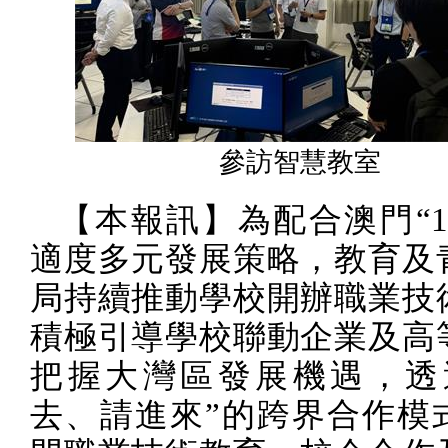
參訪智慧教室
【本報訊】為配合澳門“
適度多元發展策略，教育及
局持續推動學校開辦職業技
積極引導學校聯動企業及高
把握大灣區發展機遇，透
去、請進來”的跨界合作模