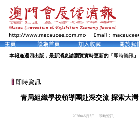
本報逢週四出版，最新消息請瀏覽實時更新的「
即時資訊
」
青局組織學校領導團赴深交流 探索大
2026年6月5日
即時資訊