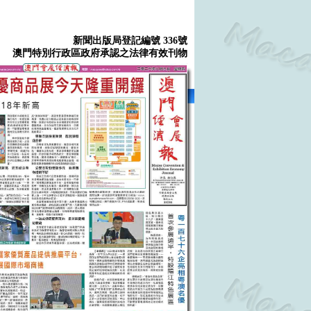
新聞出版局登記編號 336號
澳門特別行政區政府承認之法律有效刊物