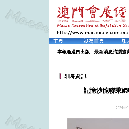
本報逢週四出版，最新消息請瀏覽
記憶沙龍聯乘婦
2026年