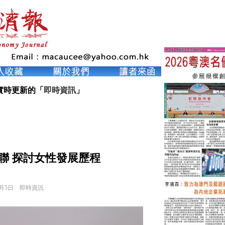
實時更新的「
即時資訊
」
聯 探討女性發展歷程
6月5日
即時資訊