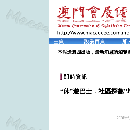
本報逢週四出版，最新消息請瀏覽
“休”遊巴士．社區探趣
2026年