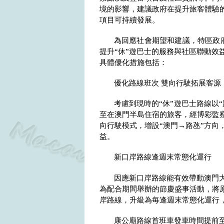
境的影響，建議政府在提升旅客體驗
項目可持續發展。
為回應社會期望和建議，特區政
提升“休”遊巴士的服務與社區聯動效
具體優化措施包括：
優化路線班次 雙向行駛拓展客源
考慮到現時的“休”遊巴士路線以
至在澳門半島住宿的旅客，經博彩監
向行駛模式，增設“澳門→路氹”方向
益。
新口岸路線逢週末常態化運行
因應新口岸路線能有效帶動澳門
為配合期間舉辦的節慶盛事活動，將原
岸路線，升級為每逢週末常態化運行
康公廟路線首班車發車時間提前