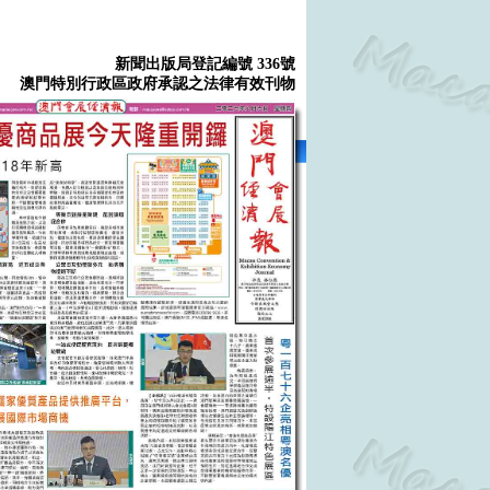
新聞出版局登記編號 336號
澳門特別行政區政府承認之法律有效刊物