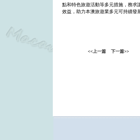
點和特色旅遊活動等多元措施，務求讓
效益，助力本澳旅遊業多元可持續發
<<
上一篇
下一篇
>>