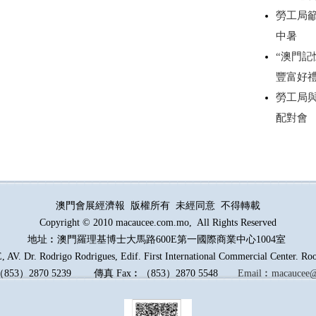
勞工局
中暑
“澳門記
豐富好
勞工局
配對會
澳門會展經濟報 版權所有 未經同意 不得轉載
Copyright © 2010 macaucee.com.mo, All Rights Reserved
地址︰澳門羅理基博士大馬路
600E
第一國際商業中心1004室
AV. Dr. Rodrigo Rodrigues, Edif. First International Commercial Center. R
（
853
）
2870 5239
傳真
Fax︰
（
853
）
2870 5548
Email︰
macaucee@