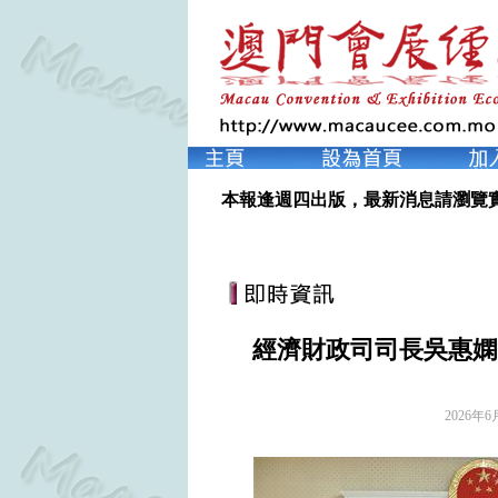
本報逢週四出版，最新消息請瀏覽
經濟財政司司長吳惠嫻
2026年6