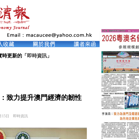
實時更新的「
即時資訊
」
：致力提升澳門經濟的韌性
月15日
即時資訊