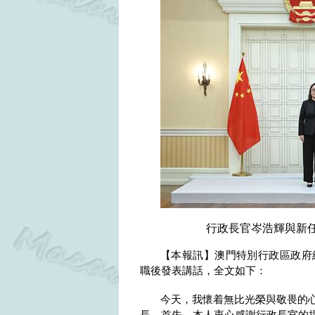
行政長官岑浩輝與新
【本報訊】澳門特別行政區政府
職後發表講話，全文如下：
今天，我懷着無比光榮與敬畏的