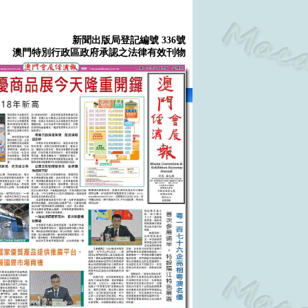
新聞出版局登記編號 336號
澳門特別行政區政府承認之法律有效刊物