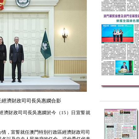
任經濟財政司司長吳惠嫻合影
經濟財政司司長吳惠嫻於今（
15
）日宣誓就
心情，宣誓就任澳門特別行政區經濟財政司司