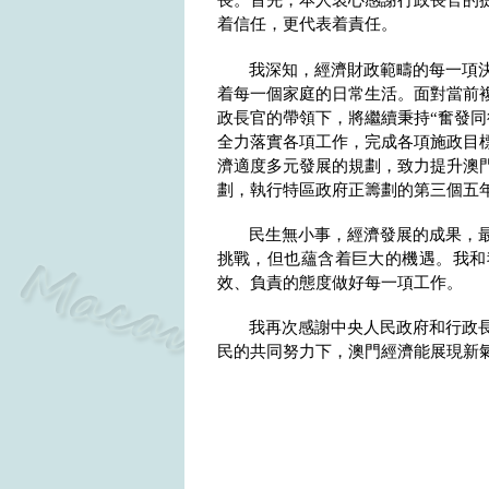
長。首先，本人衷心感謝行政長官的
着信任，更代表着責任。
我深知，經濟財政範疇的每一項
着每一個家庭的日常生活。面對當前
政長官的帶領下，將繼續秉持
“
奮發同
全力落實各項工作，完成各項施政目
濟適度多元發展的規劃，致力提升澳
劃，執行特區政府正籌劃的第三個五
民生無小事，經濟發展的成果，
挑戰，但也蘊含着巨大的機遇。我和
效、負責的態度做好每一項工作。
我再次感謝中央人民政府和行政
民的共同努力下，澳門經濟能展現新