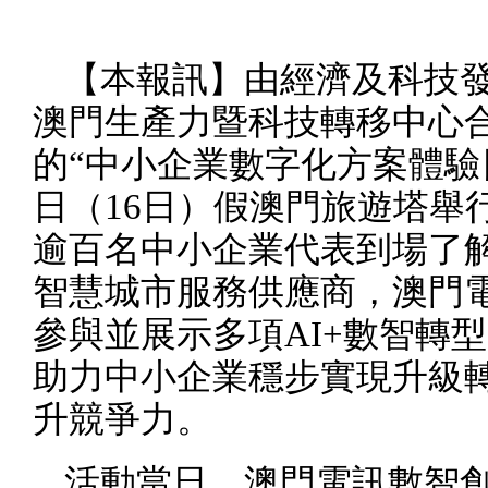
【本報訊】由經濟及科技
澳門生產力暨科技轉移中心
的“中小企業數字化方案體驗
日（
16
日）假澳門旅遊塔舉
逾百名中小企業代表到場了
智慧城市服務供應商，澳門
參與並展示多項
AI+
數智轉型
助力中小企業穩步實現升級
升競爭力。
活動當日，澳門電訊數智