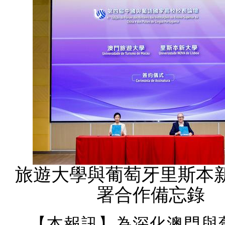
旅遊大學與葡萄牙里斯本
署合作備忘錄
【本報訊】為深化澳門與