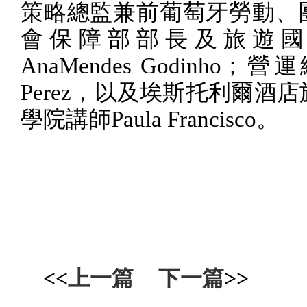
策略總監兼前葡萄牙勞動、
會保障部部長及旅遊國
AnaMendes Godinho
；營運
Perez
，以及埃斯托利爾酒店
學院講師
Paula Francisco
。
<<
上一篇
下一篇
>>