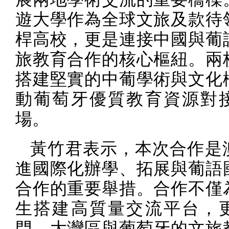
遊大學作為全球文旅及款待
桿高校，更是連接中國與葡
旅教育合作的核心樞紐。兩
搭建堅實的中葡學術與文化
動葡萄牙優質教育資源對
場。
黃竹君表示，本次合作是
進國際化辦學、拓展與葡語
合作的重要舉措。合作不僅
生搭建高質量交流平台，
門、大灣區與葡萄牙的文旅