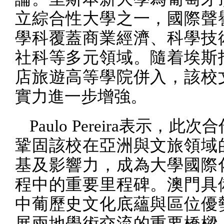
立綜合性大學之一，國際聲
學科覆蓋商業經濟、科學技
社科等多元領域。隨着埃斯
店旅遊高等學院併入，該校
實力進一步增強。
Paulo Pereira
表示，此次合
鞏固該校在亞洲與文旅領域
基及影響力，成為大學國際
程中的重要里程碑。澳門具
中葡歷史文化底蘊與區位優
展兩地學術交流的重要橋樑