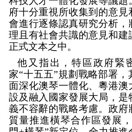
科技人才一體化發展等議題
府十分重視所收集到的意見
會進行逐條認真研究分析，
理且有社會共識的意見和建
正式文本之中。
他又指出，特區政府緊
家“十五五”規劃戰略部署，
面深化澳琴一體化、粵港澳
設及融入國家發展大局，是
義不容辭的戰略考慮。政府
質量推進橫琴合作區發展，
門
+
橫琴”新定位，全力推進