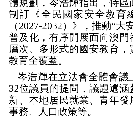
體規劃，岑浩輝指出，特區
制訂《全民國家安全教育
（
2027-2032
）》，推動“大
普及化，有序開展面向澳門
層次、多形式的國安教育，
教育全覆蓋。
岑浩輝在立法會全體會議
32
位議員的提問，議題還涵
新、本地居民就業、青年發
事務、人口政策等。