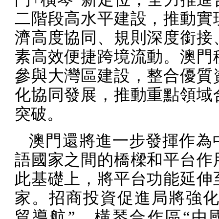
二階段高水平建設，推動實
濟高度協同、規則深度銜接
素高效便捷跨境流動。澳門
參與大灣區建設，整合優質
化協同發展，推動重點領域
突破。
澳門還將進一步發揮作為
語國家之間的橋樑和平台作
此基礎上，將平台功能延伸
家。招商投資促進局將強化
貿導航”，橫琴合作區“中