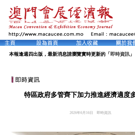
本報逢週四出版，最新消息請瀏覽實時更新的「
即時資訊
」
特區政府多管齊下加力推進經濟適度
2026年6月16日
即時資訊