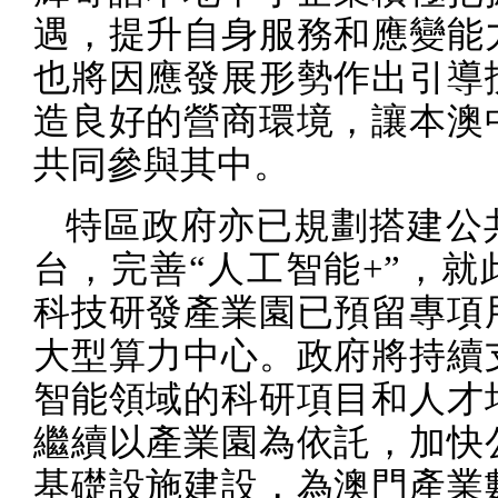
遇，提升自身服務和應變能
也將因應發展形勢作出引導
造良好的營商環境，讓本澳
共同參與其中。
特區政府亦已規劃搭建公
台，完善“人工智能
+”
，就
科技研發產業園已預留專項
大型算力中心。政府將持續
智能領域的科研項目和人才
繼續以產業園為依託，加快
基礎設施建設，為澳門產業