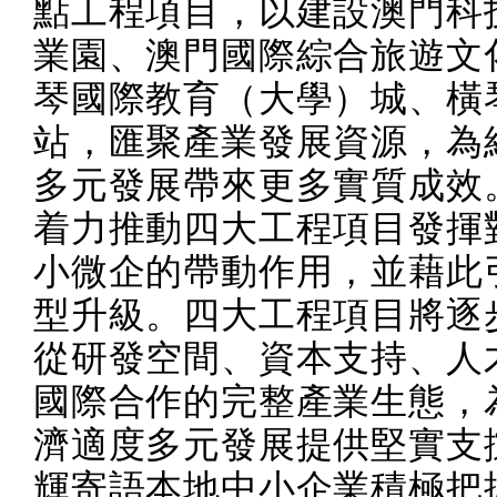
點工程項目，以建設澳門科
業園、澳門國際綜合旅遊文
琴國際教育（大學）城、橫
站，匯聚產業發展資源，為
多元發展帶來更多實質成效
着力推動四大工程項目發揮
小微企的帶動作用，並藉此
型升級。四大工程項目將逐
從研發空間、資本支持、人
國際合作的完整產業生態，
濟適度多元發展提供堅實支
輝寄語本地中小企業積極把