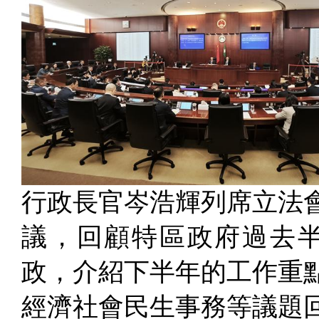
行政長官岑浩輝列席立法
議，回顧特區政府過去
政，介紹下半年的工作重
經濟社會民生事務等議題