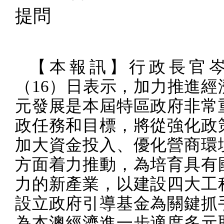
提問
【本報訊】行政長官
（
16
）日表示，加力推進經
元發展是本屆特區政府非常
政任務和目標，將從強化政
加大資金投入、優化營商環
方面着力推動，為培育具有
力的新產業，以建設四大工
設立政府引導基金為關鍵抓
為本澳經濟進一步適度多元