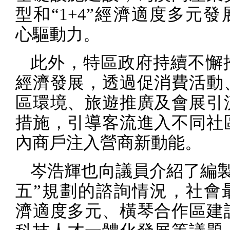
型和“
1+4
”經濟適度多元發
心驅動力。
此外，特區政府持續不懈
經濟發展，透過促消費活動
區環境、旅遊推廣及會展引
措施，引導客流進入不同社
內商戶注入營商新動能。
岑浩輝也向議員介紹了編製
五”規劃的諮詢情況，社會
濟適度多元、橫琴合作區建