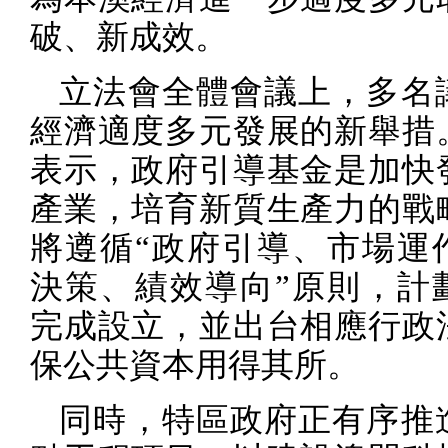
破、新成效。
立法會全體會議上，多名
經濟適度多元發展的新舉措
表示，政府引導基金是加快
產業，培育新質生產力的戰
將遵循“政府引導、市場運
決策、績效導向”原則，計
完成設立，並出台相應行政
保公共資本用得其所。
同時，特區政府正有序推