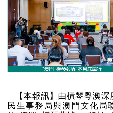
【本報訊】由橫琴粵澳深
民生事務局與澳門文化局