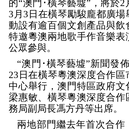
的“澳門･橫琴藝墟”，將於
2
3
月
3
日在橫琴勵駿龐都廣場
動設有逾百個文創產品與飲
特邀粵澳兩地歌手作音樂表
公眾參與。
“澳門･橫琴藝墟”新聞發
23
日在橫琴粵澳深度合作區
中心舉行，澳門特區政府文
梁惠敏、橫琴粵澳深度合作
務局副局長馮方丹等出席。
兩地部門繼去年首次合作