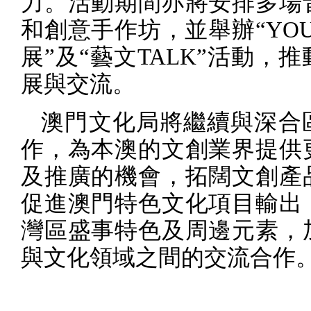
力。活動期間亦將安排多場
和創意手作坊，並舉辦“
YO
展”及“藝文
TALK”
活動，推
展與交流。
澳門文化局將繼續與深合
作，為本澳的文創業界提供
及推廣的機會，拓闊文創產
促進澳門特色文化項目輸出
灣區盛事特色及周邊元素，
與文化領域之間的交流合作