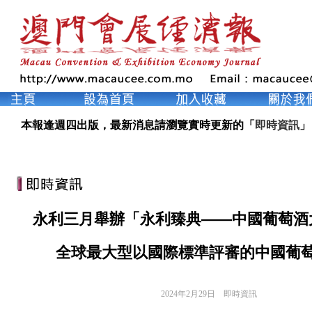
本報逢週四出版，最新消息請瀏覽實時更新的「
即時資訊
」
永利三月舉辦「永利臻典——中國葡萄酒
全球最大型以國際標準評審的中國葡
2024年2月29日
即時資訊