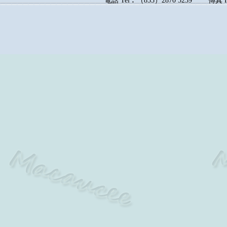
電話
Tel︰
（
853
）
2870 5239
傳真