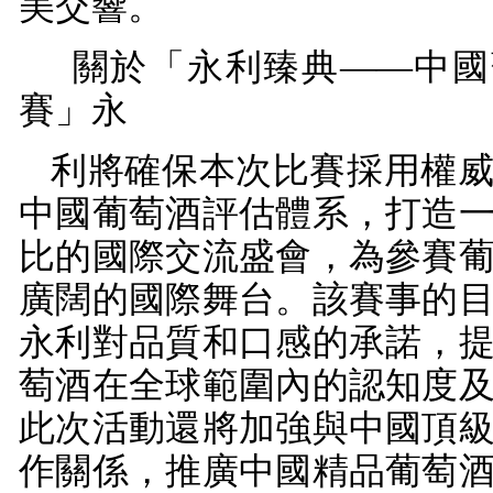
美交響。
關於「永利臻典——中國
賽」永
利將確保本次比賽採用權
中國葡萄酒評估體系，打造
比的國際交流盛會，為參賽
廣闊的國際舞台。該賽事的
永利對品質和口感的承諾，
萄酒在全球範圍內的認知度
此次活動還將加強與中國頂
作關係，推廣中國精品葡萄