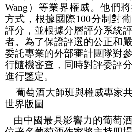
Wang
）等業界權威。他們將
方式，根據國際
100
分制對葡
評分，並根據分層評分系統
者。為了保證評選的公正和
委託專業的外部審計團隊對
行隨機審查，同時對評委評
進行鑒定。
葡萄酒大師班與權威專家
世界版圖
由中國最具影響力的葡萄
位著名葡萄酒作家將主持四