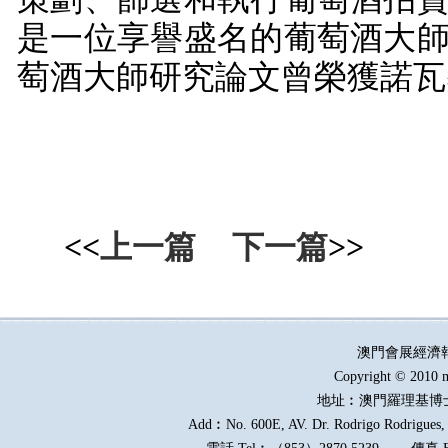
是一位享譽盛名的葡萄酒大
萄酒大師研究論文曾榮獲諾瓦
<<
上一篇
下一篇
>>
澳門會展經濟
Copyright © 2010 m
地址︰澳門羅理基博
Add︰No. 600E, AV. Dr. Rodrigo Rodrigues, E