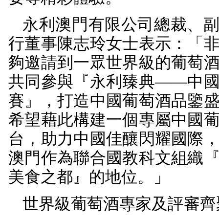
永利澳門有限公司總裁、
行董事陳志玲女士表示：「
夠邀請到一眾世界級的葡萄
共同參與『永利臻典——中
賽』，打造中國葡萄酒品鑒
希望藉此構建一個專屬中國
台，助力中國佳釀閃耀國際
澳門作為聯合國教科文組織
美食之都』的地位。」
世界級葡萄酒專家及評審齊