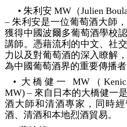
• 朱利安
MW
（
Julien Bou
– 朱利安是一位葡萄酒大師
獲得中國波爾多葡萄酒學校
講師。憑藉流利的中文、社
力以及對葡萄酒的深入瞭解
為中國葡萄酒界的重要傳播者
• 大橋健一
MW
（
Kenic
MW)
– 來自日本的大橋健一
酒大師和清酒專家，同時經
酒、清酒和本地烈酒貿易。