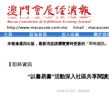
本報逢週四出版，最新消息請瀏覽實時更新的「
即時資訊
」
“以書易書”活動深入社區共享閱讀
2024年2月29日
即時資訊