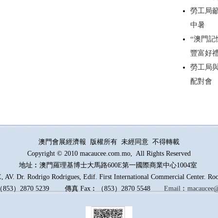
勞工局
中暑
“澳門記
豐富好
勞工局
配對會
澳門會展經濟報 版權所有 未經同意 不得轉載
Copyright © 2010 macaucee.com.mo, All Rights Reserved
地址︰澳門羅理基博士大馬路
600E
第一國際商業中心1004室
AV. Dr. Rodrigo Rodrigues, Edif. First International Commercial Center. R
（
853
）
2870 5239
傳真
Fax︰
（
853
）
2870 5548
Email︰
macaucee@