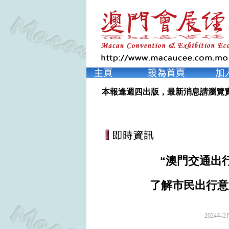
本報逢週四出版，最新消息請瀏覽
“澳門交通出行
了解市民出行意
2024年2