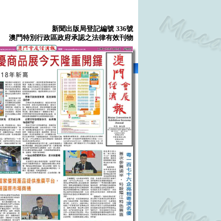
新聞出版局登記編號 336號
澳門特別行政區政府承認之法律有效刊物