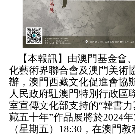
【本報訊】由澳門基金會
化藝術界聯合會及澳門美術
辦，澳門西藏文化促進會協
人民政府駐澳門特別行政區
室宣傳文化部支持的“韓書力
藏五十年”作品展將於
2024
年
（星期五）
18:30
，在澳門教