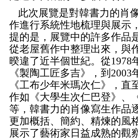
此次展覽是對韓書力的肖
作進行系統性地梳理與展示
提的是，展覽中的許多作品
從老屋舊作中整理出來，與
暌違了近半個世紀。從
1978
《製陶工匠多吉》，到
2003
《工布少年米瑪次仁》，直
作如《大學生次仁巴登》、
等，韓書力的肖像寫生作品
更加概括、簡約、精煉的風
展示了藝術家日益成熟的觀