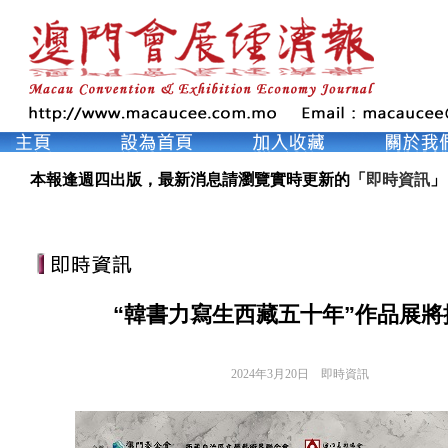
本報逢週四出版，最新消息請瀏覽實時更新的「
即時資訊
」
“韓書力寫生西藏五十年”作品展將
2024年3月20日
即時資訊