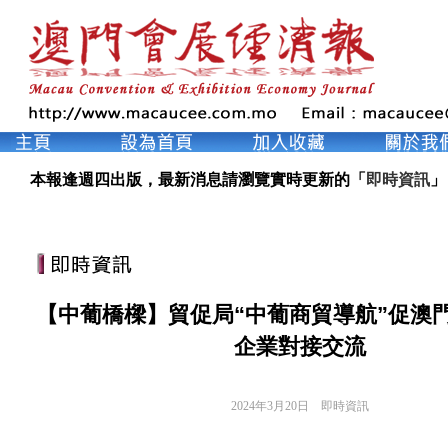
本報逢週四出版，最新消息請瀏覽實時更新的「
即時資訊
」
【中葡橋樑】貿促局“中葡商貿導航”促澳
企業對接交流
2024年3月20日
即時資訊