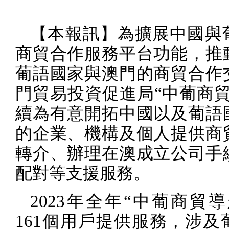
【本報訊】為擴展中國與
商貿合作服務平台功能，推
葡語國家與澳門的商貿合作
門貿易投資促進局“中葡商貿
續為有意開拓中國以及葡語
的企業、機構及個人提供商
轉介、辦理在澳成立公司手
配對等支援服務。
2023
年全年“中葡商貿導
161
個用戶提供服務，涉及