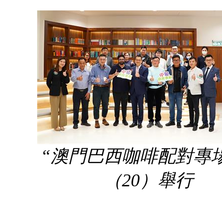
“澳門巴西咖啡配對專
（20）舉行