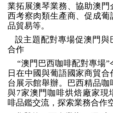
業拓展澳琴業務、協助澳門
西考察肉類生產商、促成葡
品貿易等。
設主題配對專場促澳門與
合作
“澳門巴西咖啡配對專場”
日在中國與葡語國家商貿合
台展示館舉辦。巴西精品咖
與
7
家澳門咖啡烘焙廠家現
啡品鑑交流，探索業務合作