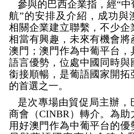
參與的巴西企業指，經“中
航”的安排及介紹，成功與
相關企業建立聯繫，不少企
相當有興趣，未來有機會將
澳門；澳門作為中葡平台，
語言優勢，位處中國同時與
銜接順暢，是葡語國家開拓
的首選之一。
是次專場由貿促局主辦，
商會（
CINBR
）轉介。為助
用好澳門作為中葡平台的優