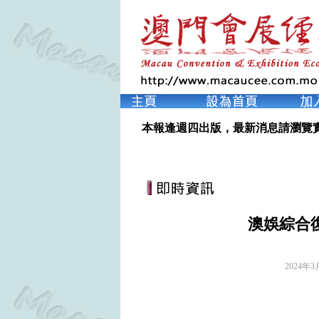
本報逢週四出版，最新消息請瀏覽
澳娛綜合
2024年3