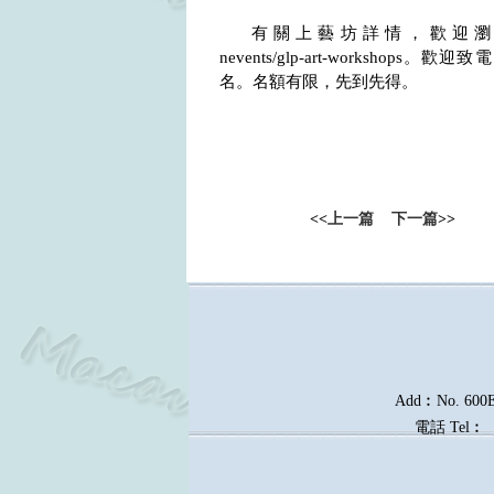
有關上藝坊詳情，歡迎
nevents/glp-art-workshops
。歡迎致電
名。名額有限，先到先得。
<<
上一篇
下一篇
>>
Add︰No. 600E, 
電話
Tel︰