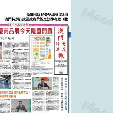
新聞出版局登記編號 336號
澳門特別行政區政府承認之法律有效刊物