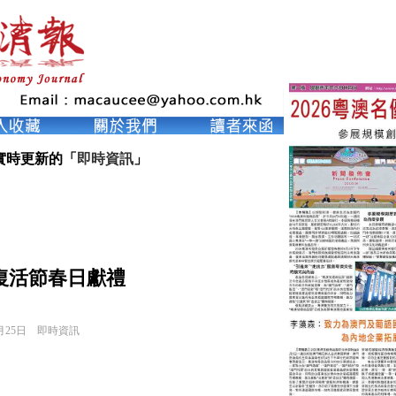
實時更新的「
即時資訊
」
復活節春日獻禮
月25日
即時資訊