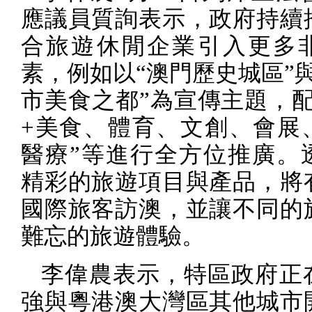
應議員質詢表示，政府持續
合旅遊休閒企業引入更多
素，例如以“澳門歷史城區”
市美食之都”為宣傳主題，配
+
美食、體育、文創、會展
醫療”等進行全方位推廣。
精彩的旅遊項目與產品，將
國際旅客訪澳，並讓不同的
難忘的旅遊體驗。
李偉農表示，特區政府正
強與粵港澳大灣區其他城市