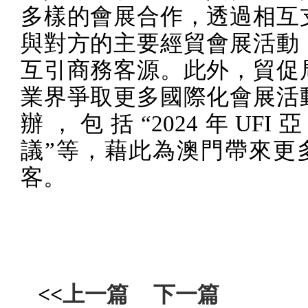
多樣的會展合作，透過相互
與對方的主要經貿會展活動
互引商務客源。此外，貿促
業界爭取更多國際化會展活
辦，包括“
2024
年
UFI
亞
議”等，藉此為澳門帶來更
客。
<<
上一篇
下一篇