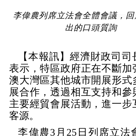
李偉農列席立法會全體會議，回
出的口頭質詢
【本報訊】經濟財政司司
表示，特區政府正在不斷加
澳大灣區其他城市開展形式
展合作，透過相互支持和參
主要經貿會展活動，進一步
客源。
李偉農
3
月
25
日
列席立法