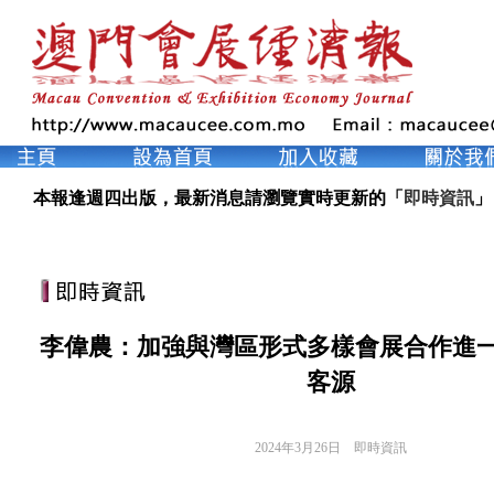
本報逢週四出版，最新消息請瀏覽實時更新的「
即時資訊
」
李偉農：加強與灣區形式多樣會展合作進
客源
2024年3月26日
即時資訊