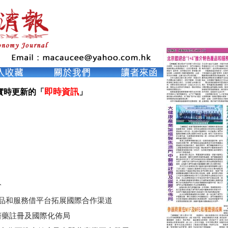
即時資訊
實時更新的「
」

分
色產品和服務借平台拓展國際合作渠道
醫藥註冊及國際化佈局