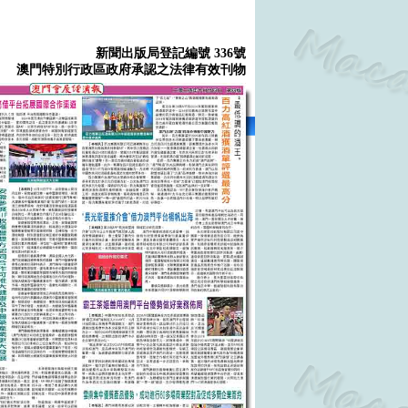
新聞出版局登記編號 336號
澳門特別行政區政府承認之法律有效刊物