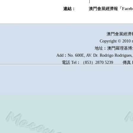
連結：
澳門會展經濟報「Faceb
澳門會展經濟
Copyright © 2010 
地址︰澳門羅理基博
Add︰No. 600E, AV. Dr. Rodrigo Rodrigues, 
電話
Tel︰
（
853
）
2870 5239
傳真