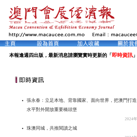
即時資訊
本報逢週四出版，最新消息請瀏覽實時更新的「
」
張永春：立足本地、背靠國家、面向世界，把澳門打造
水平對外開放重要橋頭堡
2024年5月1
珠澳同城，共推閱讀之城