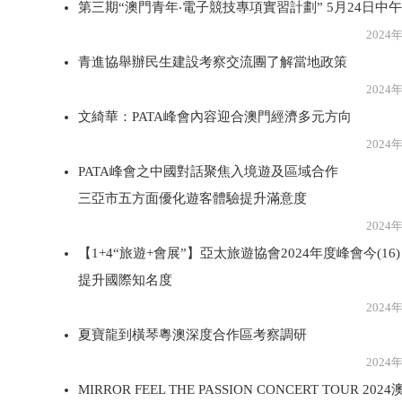
第三期“澳門青年‧電子競技專項實習計劃” 5月24日中
2024年5月1
青進協舉辦民生建設考察交流團了解當地政策
2024年5月1
文綺華：PATA峰會內容迎合澳門經濟多元方向
2024年5月1
PATA峰會之中國對話聚焦入境遊及區域合作
三亞市五方面優化遊客體驗提升滿意度
2024年5月1
【1+4“旅遊+會展”】亞太旅遊協會2024年度峰會今(16
提升國際知名度
2024年5月1
夏寶龍到橫琴粵澳深度合作區考察調研
2024年5月1
MIRROR FEEL THE PASSION CONCERT TOUR 