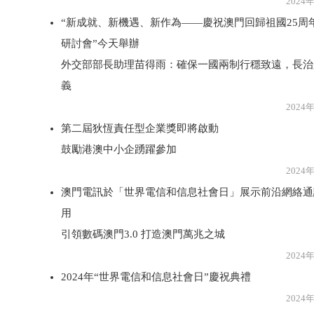
2024年5月1
“新成就、新機遇、新作為——慶祝澳門回歸祖國25周
研討會”今天舉辦
外交部部長助理苗得雨：確保一國兩制行穩致遠，長治
義
2024年5月1
第二屆狄恆責任型企業獎即將啟動
鼓勵港澳中小企踴躍參加
2024年5月1
澳門電訊於「世界電信和信息社會日」展示前沿網絡通
用
引領數碼澳門3.0 打造澳門萬兆之城
2024年5月1
2024年“世界電信和信息社會日”慶祝典禮
2024年5月1