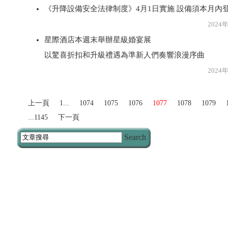
《升降設備安全法律制度》4月1日實施 設備須本月內
2024年3月1
星際酒店本週末舉辦星級婚宴展
以驚喜折扣和升級禮遇為準新人們奏響浪漫序曲
2024年3月1
上一頁
1...
1074
1075
1076
1077
1078
1079
...1145
下一頁
Search