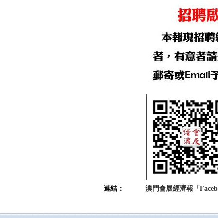
連結：
澳門會展經濟報「Faceb