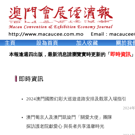
即時資訊
本報逢週四出版，最新消息請瀏覽實時更新的「
」
2024澳門國際幻彩大巡遊道路安排及觀眾入場指引
2024年3月2
澳門葡京人及澳門凱旋門「關愛大使」團隊
探訪護老院獻愛心 與長者共享溫馨時光