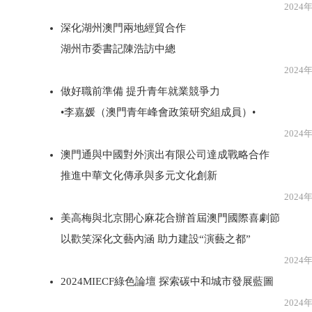
2024年3月1
深化湖州澳門兩地經貿合作
湖州市委書記陳浩訪中總
2024年3月1
做好職前準備 提升青年就業競爭力
•李嘉媛（澳門青年峰會政策研究組成員）•
2024年3月1
澳門通與中國對外演出有限公司達成戰略合作
推進中華文化傳承與多元文化創新
2024年3月1
美高梅與北京開心麻花合辦首屆澳門國際喜劇節
以歡笑深化文藝內涵 助力建設“演藝之都”
2024年3月1
2024MIECF綠色論壇 探索碳中和城市發展藍圖
2024年3月1