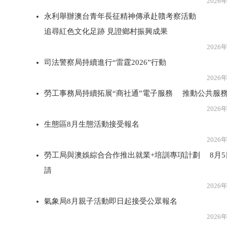
2026年8月3
永利舉辦澳台青年長征精神傳承赴贛考察活動
追尋紅色文化足跡 見證鄉村振興成果
2026年8月3
司法警察局持續進行“雷霆2026”行動
2026年8月3
勞工事務局持續拓展“商社通”電子服務 推動公共服
2026年8月3
生態區8月生態活動接受報名
2026年8月3
勞工局與澳娛綜合合作推出就業+培訓專項計劃 8月
請
2026年8月3
氣象局8月親子活動即日起接受公眾報名
2026年8月3