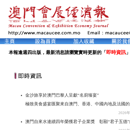
即時資訊
本報逢週四出版，最新消息請瀏覽實時更新的「
」
金沙旅享於澳門巴黎人呈獻“名廚臻宴”
極致美食盛宴匯聚來自澳門、香港、中國內地及法國的
2026年8月3
澳門自來水連續四年榮獲君子企業獎 彰顯“君子五德