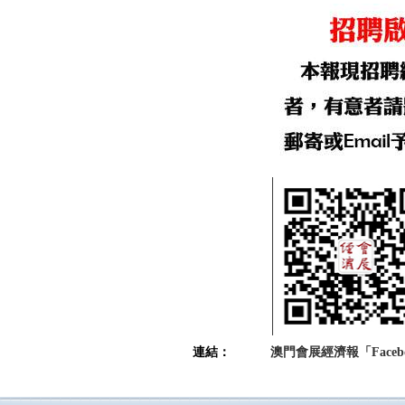
連結：
澳門會展經濟報「Faceb