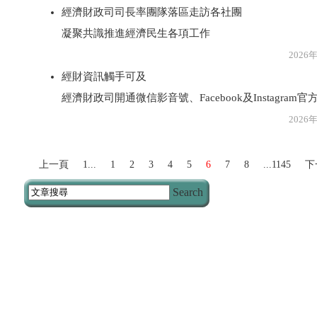
經濟財政司司長率團隊落區走訪各社團
凝聚共識推進經濟民生各項工作
2026年8月2
經財資訊觸手可及
經濟財政司開通微信影音號、Facebook及Instagra
2026年8月2
上一頁
1...
1
2
3
4
5
6
7
8
...1145
下
Search