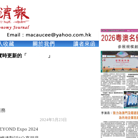
即時資訊
實時更新的「
」

服務
年5月23日
D Expo 2024