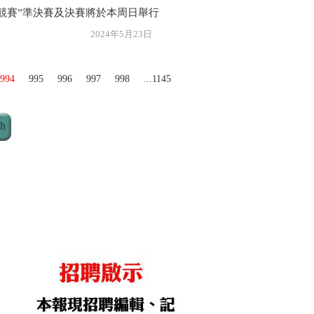
競賽”準決賽及決賽將於本周日舉行
年5月23日
994
995
996
997
998
...1145
ch