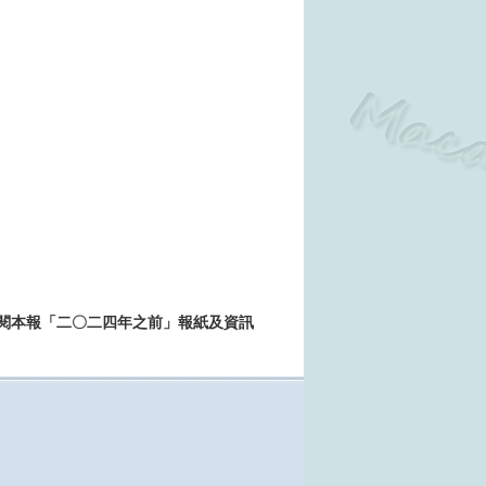
>>查閱本報「二〇二四年之前」報紙及資訊