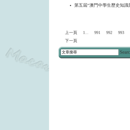
第五屆“澳門中學生歷史知識
2024
上一頁
1...
991
992
993
下一頁
Sear