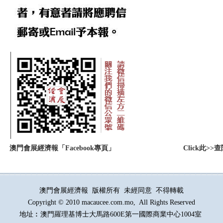
：
澳門會展經濟報「Facebook專頁」
Click此
澳門會展經濟報 版權所有 未經同意 不得轉載
Copyright © 2010 macaucee.com.mo, All Rights Reserved
地址︰澳門羅理基博士大馬路
600E
第一國際商業中心1004室