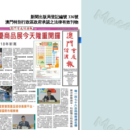
新聞出版局登記編號 336號
澳門特別行政區政府承認之法律有效刊物