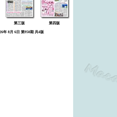
第三版
第四版
026年 8月 6日 第950期 共4版