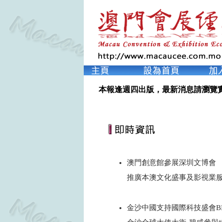
本報逢週四出版，最新消息請瀏覽
澳門創意館參展深圳文博會
推廣本澳文化盛事及影視業
2024
金沙中國支持國際科技盛會BEYON