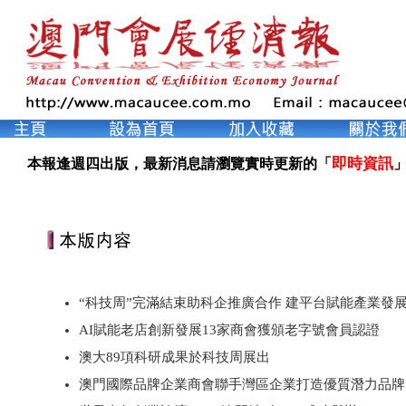
即時資訊
本報逢週四出版，最新消息請瀏覽實時更新的「
」
“科技周”完滿結束助科企推廣合作 建平台賦能產業發
AI賦能老店創新發展13家商會獲頒老字號會員認證
澳大89項科研成果於科技周展出
澳門國際品牌企業商會聯手灣區企業打造優質潛力品牌