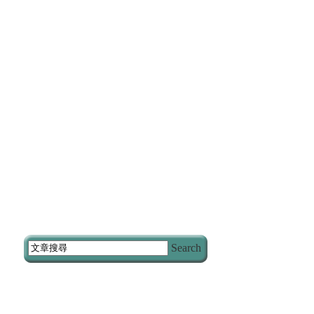
Search