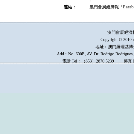
連結：
澳門會展經濟報「Faceb
澳門會展經濟
Copyright © 2010 
地址︰澳門羅理基博
Add︰No. 600E, AV. Dr. Rodrigo Rodrigues, 
電話
Tel︰
（
853
）
2870 5239
傳真