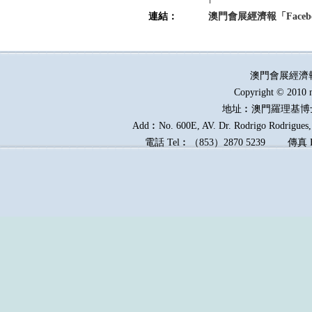
連結：
澳門會展經濟報「Faceb
澳門會展經濟
Copyright © 2010 
地址︰澳門羅理基博
Add︰No. 600E, AV. Dr. Rodrigo Rodrigues, 
電話
Tel︰
（
853
）
2870 5239
傳真