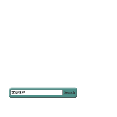
Search