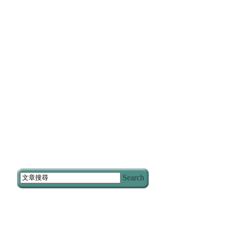
Search