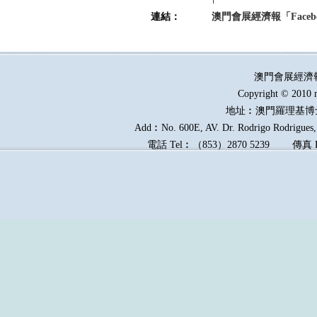
連結：
澳門會展經濟報「Faceb
澳門會展經濟
Copyright © 2010 
地址︰澳門羅理基博
Add︰No. 600E, AV. Dr. Rodrigo Rodrigues, 
電話
Tel︰
（
853
）
2870 5239
傳真