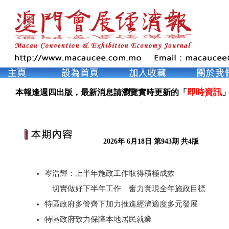
即時資訊
本報逢週四出版，最新消息請瀏覽實時更新的「
」
2026年 6月18日 第943期 共4版
岑浩輝：上半年施政工作取得積極成效
切實做好下半年工作 奮力實現全年施政目標
特區政府多管齊下加力推進經濟適度多元發展
特區政府致力保障本地居民就業