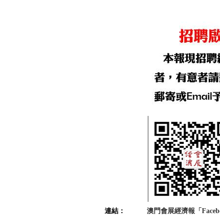
連結：
澳門會展經濟報「Faceb