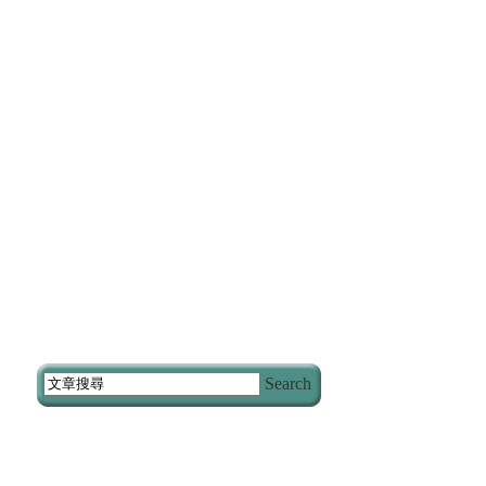
Search