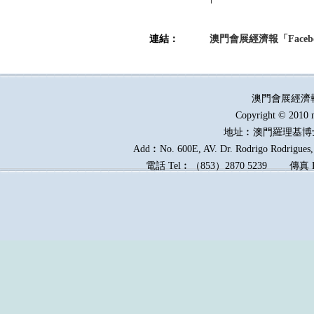
連結：
澳門會展經濟報「Faceb
澳門會展經濟
Copyright © 2010 
地址︰澳門羅理基博
Add︰No. 600E, AV. Dr. Rodrigo Rodrigues, 
電話
Tel︰
（
853
）
2870 5239
傳真