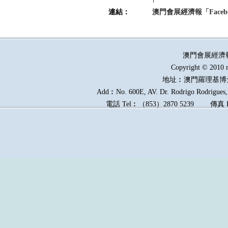
連結：
澳門會展經濟報「Faceb
澳門會展經濟
Copyright © 2010 
地址︰澳門羅理基博
Add︰No. 600E, AV. Dr. Rodrigo Rodrigues, 
電話
Tel︰
（
853
）
2870 5239
傳真