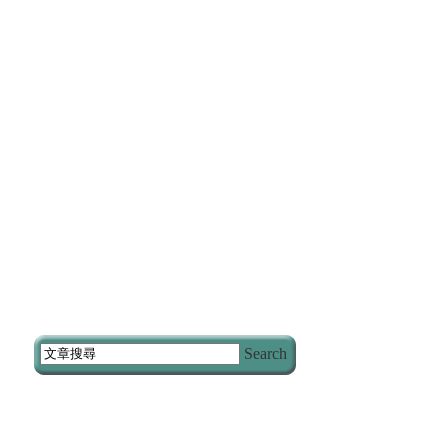
Search