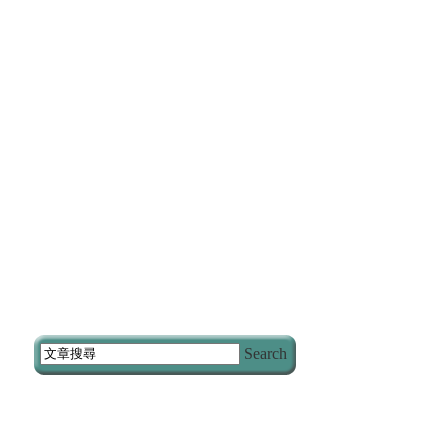
Search