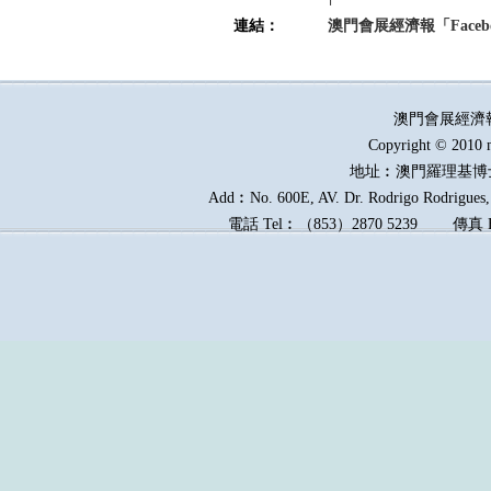
連結：
澳門會展經濟報「Faceb
澳門會展經濟
Copyright © 2010 
地址︰澳門羅理基博
Add︰No. 600E, AV. Dr. Rodrigo Rodrigues, 
電話
Tel︰
（
853
）
2870 5239
傳真