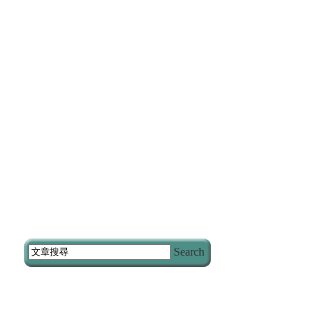
Search