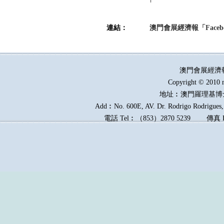
連結：
澳門會展經濟報「Faceb
澳門會展經濟
Copyright © 2010 
地址︰澳門羅理基博
Add︰No. 600E, AV. Dr. Rodrigo Rodrigues, 
電話
Tel︰
（
853
）
2870 5239
傳真