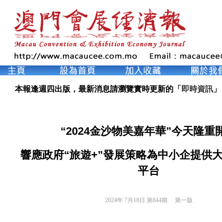
本報逢週四出版，最新消息請瀏覽實時更新的「
即時資訊
」
“2024金沙物美嘉年華”今天隆重
響應政府“旅遊+”發展策略為中小企提供
平台
2024年 7月18日 第844期 
第一版