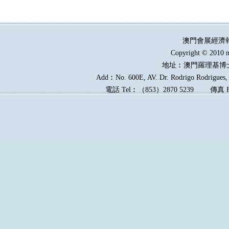
澳門會展經濟
Copyright © 2010 m
地址︰澳門羅理基博
Add︰No. 600E, AV. Dr. Rodrigo Rodrigues, E
電話
Tel︰
（
853
）
2870 5239
傳真