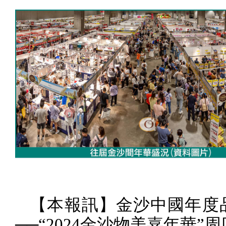
【本報訊】金沙中國年度
──“
2024
金沙物美嘉年華”周