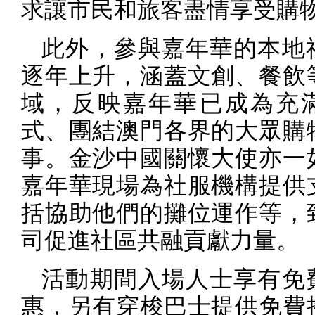
求讓市民和旅客盡情享受購
此外，參與嘉年華的本地
逐年上升，涵蓋文創、餐飲
域，反映嘉年華已成為充
式、團結澳門各界的大眾購
事。金沙中國關懷大使亦一
嘉年華現場為社服機構提供
括協助他們的攤位運作等，
司促進社區共融貢獻力量。
活動期間入場人士享有免
惠，另有穿梭巴士提供免費