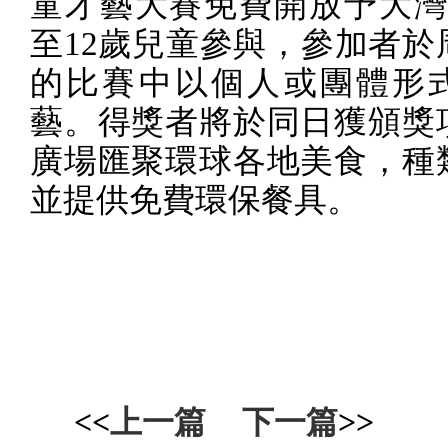
童才藝大賽免費開放予大
至
12
歲兒童參與，參加者於
的比賽中以個人或團體形
藝。得獎者將於同日獲頒獎
廣場匯聚環球各地美食，種
並提供免費環保餐具。
<<
上一篇
下一篇
>>