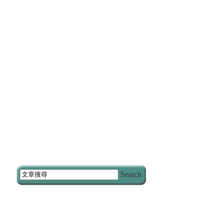
Search