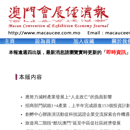
即時資訊
本報逢週四出版，最新消息請瀏覽實時更新的「
」
應努力減輕產業發展上“人走政亡”的負面影響
招商部門賦能1+4產業，上半年完成跟進153個投資計
創孵中心辦路演活動促科技認證企業交流探索合作機遇
旅遊局二階段“酷玩澳門”延至中區促社區經濟發展