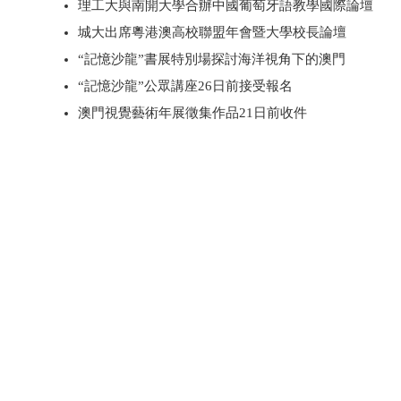
理工大與南開大學合辦中國葡萄牙語教學國際論壇
城大出席粵港澳高校聯盟年會暨大學校長論壇
“記憶沙龍”書展特別場探討海洋視角下的澳門
“記憶沙龍”公眾講座26日前接受報名
澳門視覺藝術年展徵集作品21日前收件