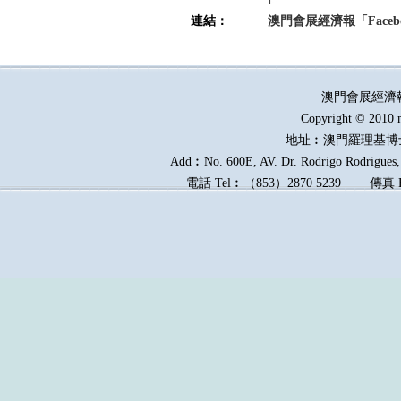
連結：
澳門會展經濟報「Faceb
澳門會展經濟
Copyright © 2010 
地址︰澳門羅理基博
Add︰No. 600E, AV. Dr. Rodrigo Rodrigues, 
電話
Tel︰
（
853
）
2870 5239
傳真