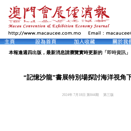
本報逢週四出版，最新消息請瀏覽實時更新的「
即時資訊
」
“記憶沙龍”書展特別場探討海洋視角
2024年 7月18日 第844期 
第三版