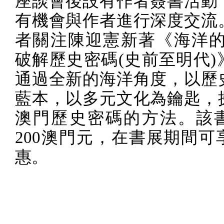
座談會後設有作者簽書活動
有機會與作者進行深度交流
者關注陳迎憲新著《海洋的
破解歷史密碼
(
史前至明代
)
通過全新的海洋角度，以歷
藍本，以多元文化為鑰匙，
澳門歷史密碼的方法。該
200
澳門元，在書展期間可
惠。