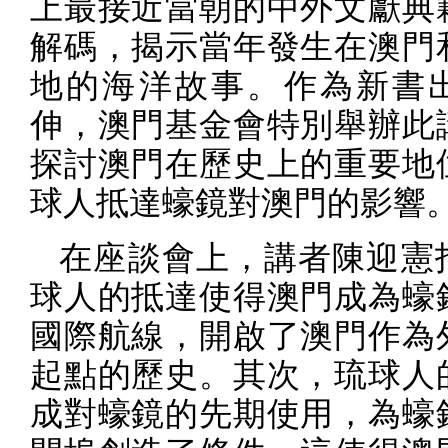
上最接近當朝的中外文獻典
解碼，揭示當年發生在澳門
地的海洋故事。作為新書
伸，澳門基金會特別舉辦此
探討澳門在歷史上的重要地
球人抵達蠔鏡對澳門的影響
在座談會上，講者陳迎憲
球人的抵達使得澳門成為蠔
國際航線，開啟了澳門作為
起點的歷史。其次，琉球人
成對蠔鏡的先期使用，為蠔