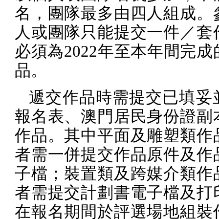
名，團隊最多由四人組成。
人或團隊只能提交一件／套
必須為
2022
年至本年間完成
品。
遞交作品時需提交已填妥
報名表、澳門居民身份證副
作品。其中平面及雕塑類作
者需一併提交作品原件及作
子檔；裝置類及跨媒介類作
者需提交計劃書電子檔及打
在報名期間於評選場地組裝