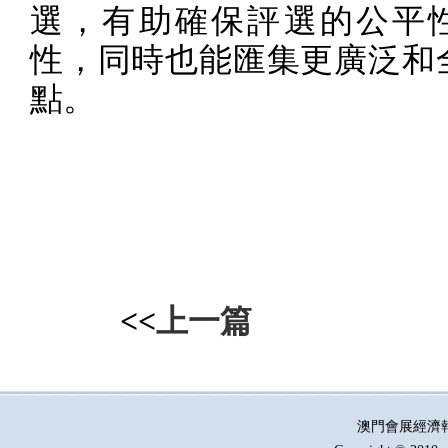
選，有助確保評選的公平
性，同時也能匯集更廣泛和
點。
<<
上一篇
澳門會展經濟