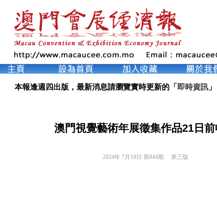
本報逢週四出版，最新消息請瀏覽實時更新的「
即時資訊
」
澳門視覺藝術年展徵集作品21日前
2024年 7月18日 第844期 
第三版