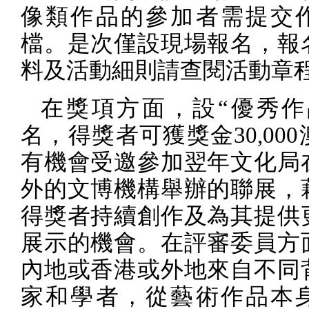
像類作品的參加者需提交
檔。是次僅設現場報名，報
料及活動細則請查閱活動章
在獎項方面，設“優秀作
名，得獎者可獲獎金
30,000
有機會受邀參加翌年文化局
外的文博機構舉辦的聯展，
得獎者持續創作及為其提供
展示的機會。在評審委員方
內地或香港或外地來自不同
家和學者，從藝術作品本