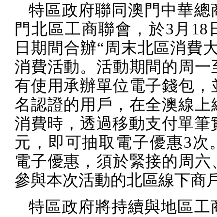
特區政府聯同澳門中華總
門北區工商聯會，於
3
月
18
日期間合辦“周末北區消費大
消費活動。活動期間的周一
有使用承辦單位電子錢包，
名認證的用戶，在全澳線上
消費時，透過移動支付單筆
元，即可抽取電子優惠
3
次
電子優惠，須於緊接的周六
參與本次活動的北區線下商
特區政府將持續與地區工