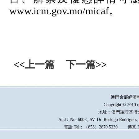
www.icm.gov.mo/micaf
。
<<
上一篇
下一篇
>>
澳門會展經濟
Copyright © 2010 m
地址︰澳門羅理基博
Add︰No. 600E, AV. Dr. Rodrigo Rodrigues, E
電話
Tel︰
（
853
）
2870 5239
傳真