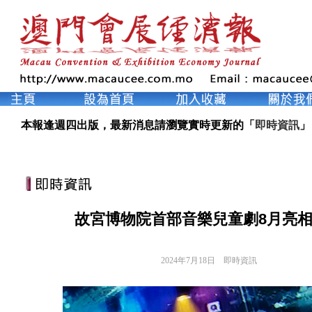
本報逢週四出版，最新消息請瀏覽實時更新的「
即時資訊
」
故宮博物院首部音樂兒童劇8月亮
2024年7月18日
即時資訊