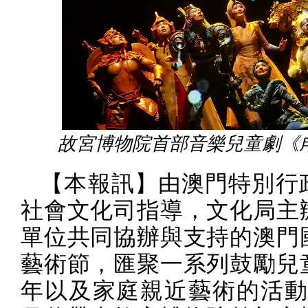
故宮博物院首部音樂兒童劇《
【本報訊】由澳門特別行
社會文化司指導，文化局主
單位共同協辦與支持的澳門
藝術節，匯聚一系列鼓勵兒
年以及家庭親近藝術的活