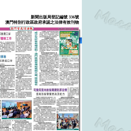
新聞出版局登記編號 336號
澳門特別行政區政府承認之法律有效刊物