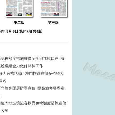
第二版
第三版
24年 8月 8日 第847期 共4版
高免稅額度措施推廣至全部進境口岸 海
經驗繼續全力做好關檢工作
好客有禮活動 - 澳門旅遊宣傳短視頻大
受報名
面向旅客開展防罪宣傳 提高旅客警覺意
力
加強內地進境旅客物品免稅額度措施宣傳
客入澳