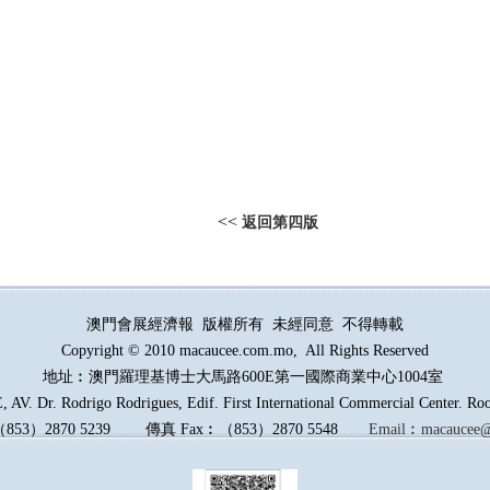
<<
返回第四版
澳門會展經濟報 版權所有 未經同意 不得轉載
Copyright © 2010 macaucee.com.mo, All Rights Reserved
地址︰澳門羅理基博士大馬路
600E
第一國際商業中心1004室
AV. Dr. Rodrigo Rodrigues, Edif. First International Commercial Center. R
（
853
）
2870 5239
傳真
Fax︰
（
853
）
2870 5548
Email︰
macaucee@