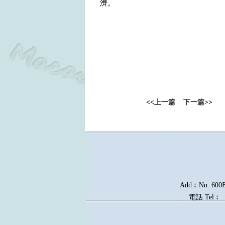
濟。
<<
上一篇
下一篇
>>
Add︰No. 600E, 
電話
Tel︰