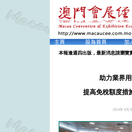
本報逢週四出版，最新消息請瀏覽
助力業界用
提高免稅額度措
2024年 8月 