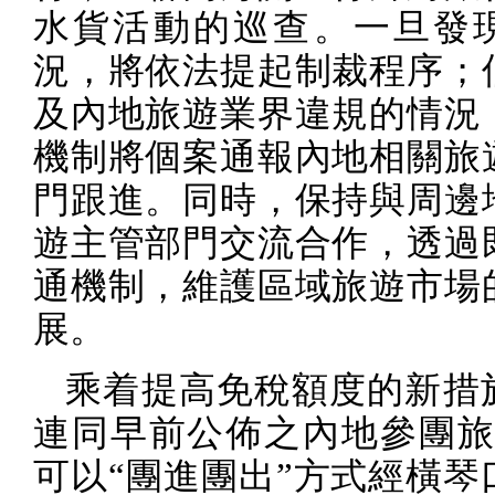
水貨活動的巡查。一旦發
況，將依法提起制裁程序；
及內地旅遊業界違規的情況
機制將個案通報內地相關旅
門跟進。同時，保持與周邊
遊主管部門交流合作，透過
通機制，維護區域旅遊市場
展。
乘着提高免稅額度的新措
連同早前公佈之內地參團
可以“團進團出”方式經橫琴