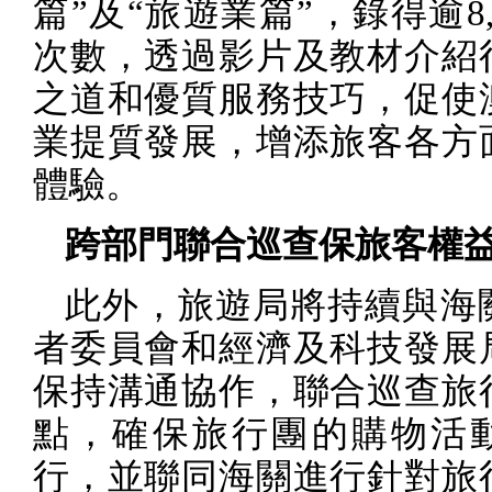
篇”及“旅遊業篇”，錄得逾
8
次數，透過影片及教材介紹
之道和優質服務技巧，促使
業提質發展，增添旅客各方
體驗。
跨部門聯合巡查保旅客權
此外，旅遊局將持續與海
者委員會和經濟及科技發展
保持溝通協作，聯合巡查旅
點，確保旅行團的購物活
行，並聯同海關進行針對旅