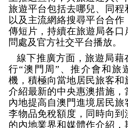
旅遊平台包括去哪兒、同程
以及主流網絡搜尋平台合作
傳短片，持續在旅遊局各口
問處及官方社交平台播放。
線下推廣方面，旅遊局藉
行“澳門周”、推介會和旅
機，積極向當地居民旅客和
介紹最新的中央惠澳措施，
內地提高自澳門進境居民旅
李物品免稅額度，同時向到
的內地業界和媒體作介紹，