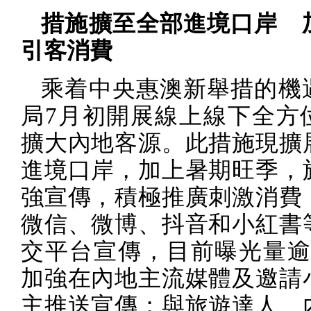
措施擴至全部進境口岸 
引客消費
乘着中央惠澳新舉措的機
局
7
月初開展線上線下全方
擴大內地客源。此措施現擴
進境口岸，加上暑期旺季，
強宣傳，積極推廣刺激消費
微信、微博、抖音和小紅書
交平台宣傳，目前曝光量
加強在內地主流媒體及邀請
主推送宣傳；與旅遊達人、