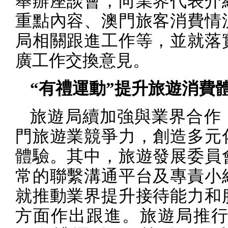
舉辦座談會，向業界代表介
重點內容、澳門旅客消費情
局相關跟進工作等，並就落
廣工作交換意見。
“有禮運動”提升旅遊消費
旅遊局續加強與業界合作
門旅遊業競爭力，創造多元
體驗。其中，旅遊發展委員
常的聯繫溝通平台及專責小
就推動業界提升接待能力和
方面作出跟進。旅遊局推行