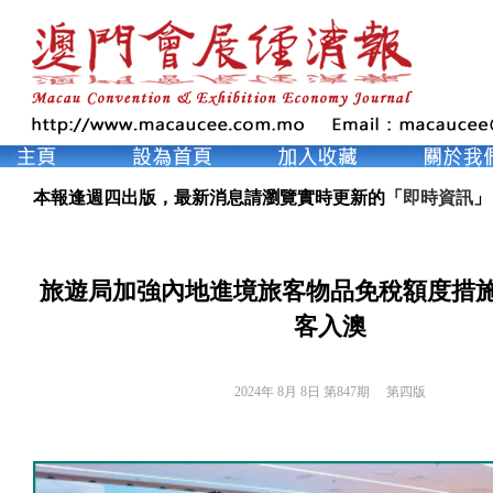
本報逢週四出版，最新消息請瀏覽實時更新的「
即時資訊
」
旅遊局加強內地進境旅客物品免稅額度措
客入澳
2024年 8月 8日 第847期 
第四版