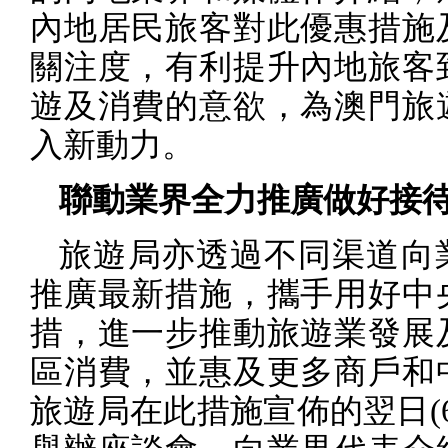
內地居民旅客對此優惠措施
關注度，有利提升內地旅客
遊及消費的意欲，為澳門旅
入新動力。
聯動業界全力推廣做好接
旅遊局亦透過不同渠道向
推廣最新措施，攜手用好中
措，進一步推動旅遊業發展
區消費，並惠及更多商戶和
旅遊局在此措施宣佈的翌日
(