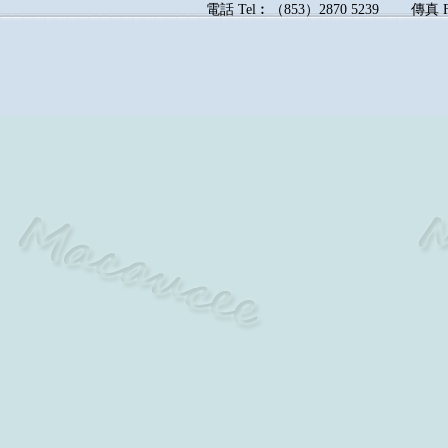
電話
Tel︰
（
853
）
2870 5239
傳真