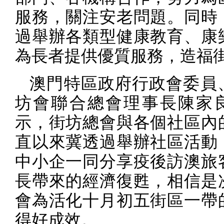
服務，關注安老問題。同時
過舉辦各類型健康教育、康
為長者提供優質服務，造福
澳門特區政府行政會委員
坊會聯合總會理事長陳家
示，街坊總會與各個社區內
直以來冀透過舉辦社區活動
中小企一同分享疫後訪澳旅
長帶來的經濟復甦，相信是
會為活化十月初五街區一帶
得好成效。