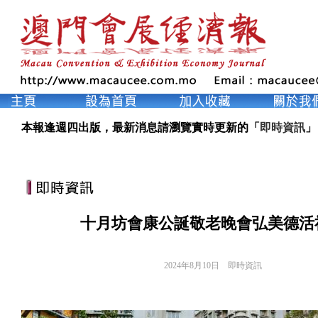
本報逢週四出版，最新消息請瀏覽實時更新的「
即時資訊
」
十月坊會康公誕敬老晚會弘美德活
2024年8月10日
即時資訊