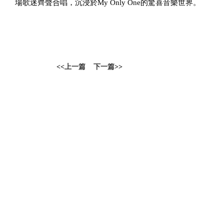
場歌迷齊聲合唱，沉浸於
My Only One
的驚喜音樂世界。
<<
上一篇
下一篇
>>