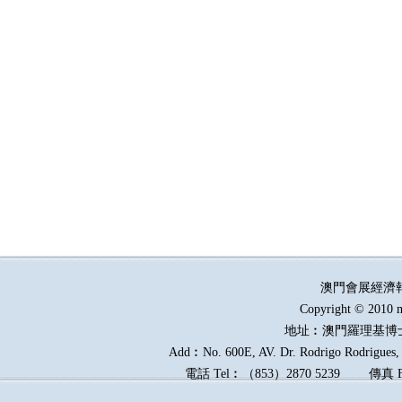
澳門會展經濟
Copyright © 2010 m
地址︰澳門羅理基博
Add︰No. 600E, AV. Dr. Rodrigo Rodrigues, E
電話
Tel︰
（
853
）
2870 5239
傳真