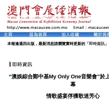
本報逢週四出版，最新消息請瀏覽實時更新的「
即時資訊
」
“澳娛綜合鄭中基My Only One音樂會”
幕
情歌盛宴俘獲歌迷芳心