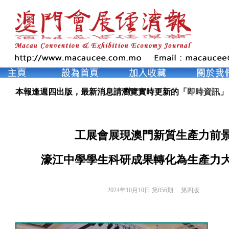
本報逢週四出版，最新消息請瀏覽實時更新的「
即時資訊
」
工展會展現澳門新質生產力前
濠江中學學生科研成果轉化為生產力
2024年10月10日 第856期 
第四版