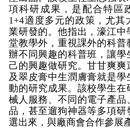
項科研成果，是配合特區
1+4
適度多元的政策，尤其
業研發的。他指出，濠江中
堂教學外，重視課外的科普
辦不同興趣的科普班，讓學
己的興趣做研究。甘甘爽爽
及翠皮膏中生潤膚膏就是學
動的研究成果。該校學生在
械人服務、不同的電子產品
品，甚至遛狗神器等多項研
選出來，與廠商會合作參展