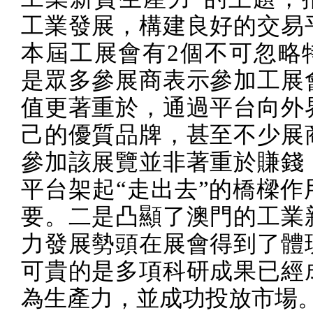
工業發展，構建良好的交易
本屆工展會有
2
個不可忽略
是眾多參展商表示參加工展
值更著重於，通過平台向外
己的優質品牌，甚至不少展
參加該展覽並非著重於賺錢
平台架起“走出去”的橋樑作
要。二是凸顯了澳門的工業
力發展勢頭在展會得到了體
可貴的是多項科研成果已經
為生產力，並成功投放市場