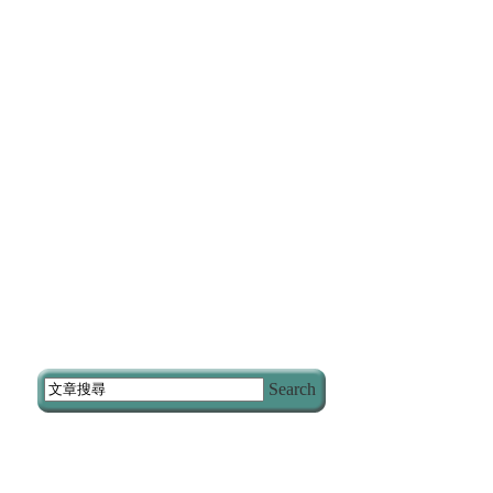
Search