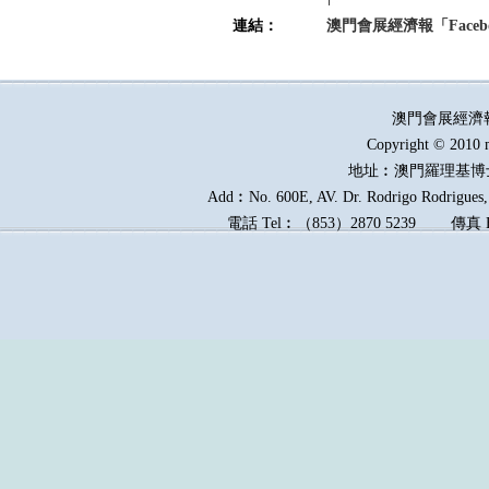
連結：
澳門會展經濟報「Faceb
澳門會展經濟
Copyright © 2010 
地址︰澳門羅理基博
Add︰No. 600E, AV. Dr. Rodrigo Rodrigues, 
電話
Tel︰
（
853
）
2870 5239
傳真