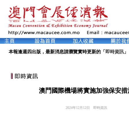
本報逢週四出版，最新消息請瀏覽實時更新的「
即時資訊
」
澳門國際機場將實施加強保安措
2024年12月12日
即時資訊