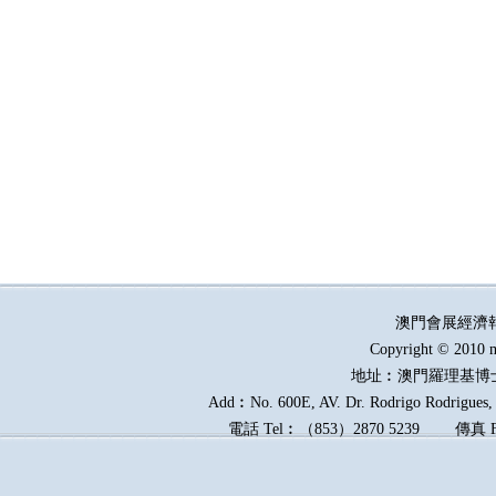
澳門會展經濟
Copyright © 2010 m
地址︰澳門羅理基博
Add︰No. 600E, AV. Dr. Rodrigo Rodrigues, E
電話
Tel︰
（
853
）
2870 5239
傳真