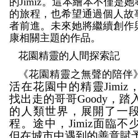
的
Jimiz
。這本繪本不僅是她
的旅程，也希望通過個人故
者前進。未來她將繼續創作
康相關主題的作品。
花園精靈的人間探索記
《
花園精靈之無聲的陪伴
活在花園中的精靈
Jimiz
找出走的哥哥
Goody
，踏
的人類世界，展開了一
程。途中，
Jimiz
面臨不
但在城市中遇到的善意賦