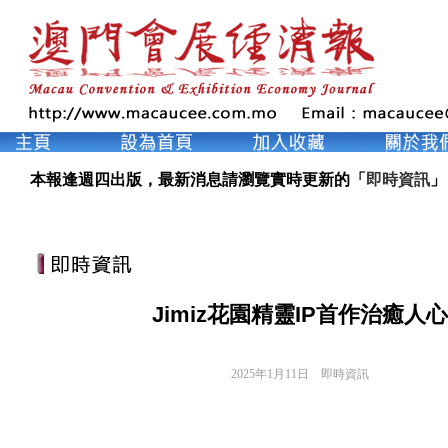
本報逢週四出版，最新消息請瀏覽實時更新的「
即時資訊
」
Jimiz花園精靈IP首作治癒人心
2025年1月11日
即時資訊