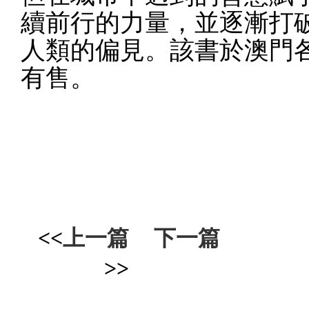
續前行的力量，並逐漸打
人類的偏見。該書於澳門
有售。
<<
上一篇
下一篇
>>