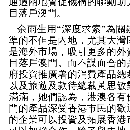
通過兩地貿促機構的聯動助
目落戶澳門。
余雨生用“深度求索”為關
準的不但是內地，尤其大灣
是海外市場，吸引更多的外
目落戶澳門。而不謀而合的
府投資推廣署的消費產品總
以及旅遊及款待總裁黃思敏
滿滿，她們認為，港澳各有
門的產品深受香港市民的歡
的企業可以投資及拓展香港