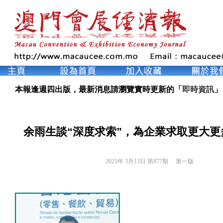
本報逢週四出版，最新消息請瀏覽實時更新的「
即時資訊
」
余雨生談“深度求索”，為企業求取更大更
2025年 3月13日 第877期 
第一版