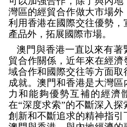
可以加強合作，除了與內地
灣區的經貿合作做大市場外
利用香港在國際交往優勢，
產品外，拓展國際市場。
澳門與香港一直以來有著
貿合作關係，近年來在經濟
域合作和國際交往等方面取
成就。澳門和香港是大灣區
力和能夠優勢互補的經濟
在“深度求索”的不斷深入探
創新和不斷追求的精神指引
澳門與香港，與內地經濟的