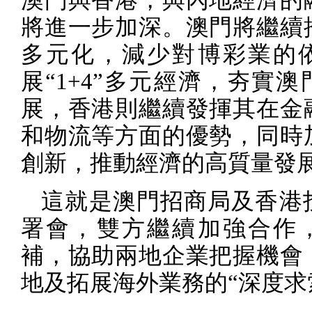
將進一步加深。澳門將繼續
多元化，減少對博彩業的
展“
1+4
”多元經濟，夯實澳
展，香港則繼續發揮其在金
和物流等方面的優勢，同時
創新，推動經濟的高質量發
這就是澳門招商局及香港
署會，雙方繼續加強合作
補，協助兩地企業把握機會
地及拓展海外業務的“深度求