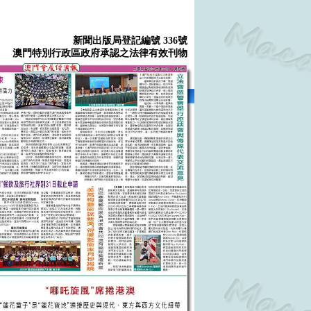
新聞出版局登記編號 336號
澳門特別行政區政府承認之法律有效刊物