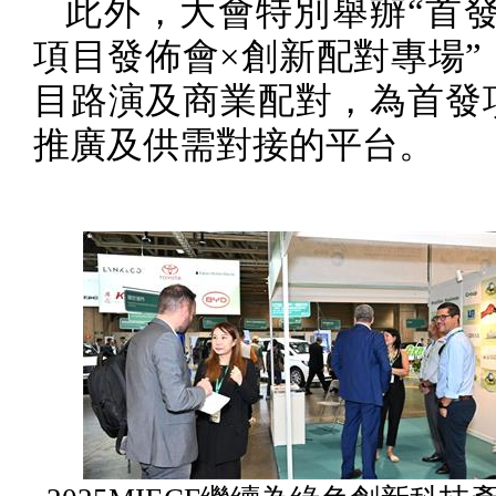
此外，大會特別舉辦“首
項目發佈會×創新配對專場”
目路演及商業配對，為首發
推廣及供需對接的平台。