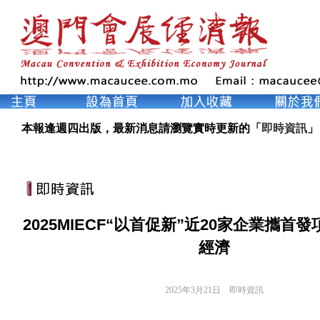
本報逢週四出版，最新消息請瀏覽實時更新的「
即時資訊
」
2025MIECF“以首促新”近20家企業攜首
經濟
2025年3月21日
即時資訊