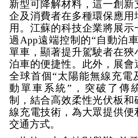
新型可降解材料，這一創新
企及消費者在多種環保應用
用。江蘇的科技企業將展示
過
App
遠端控制的“自動泊車
單車，顯著提升駕駛者在狹
泊車的便捷性。此外，展會
全球首個“太陽能無線充電
動單車系統”，突破了傳
制，結合高效柔性光伏板和
線充電技術，為大眾提供便
交通方式。