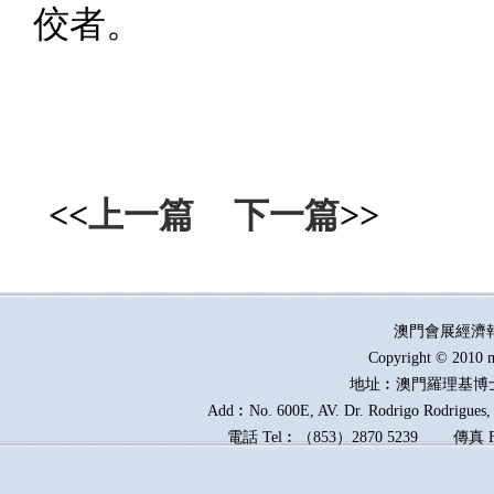
佼者。
<<
上一篇
下一篇
>>
澳門會展經濟
Copyright © 2010 m
地址︰澳門羅理基博
Add︰No. 600E, AV. Dr. Rodrigo Rodrigues, E
電話
Tel︰
（
853
）
2870 5239
傳真