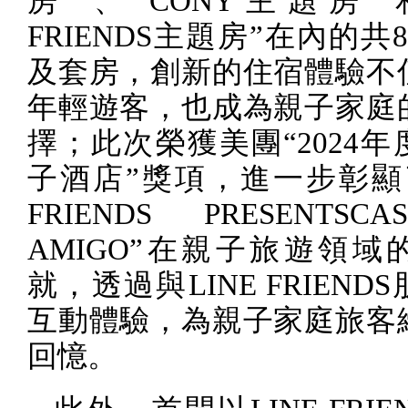
房”、“
CONY
主題房”
FRIENDS
主題房”在內的共
8
及套房，創新的住宿體驗不
年輕遊客，也成為親子家庭
擇；此次榮獲美團“
2024
年
子酒店”獎項，進一步彰顯
FRIENDS PRESENTSC
AMIGO
”在親子旅遊領域
就，透過與
LINE FRIENDS
互動體驗，為親子家庭旅客
回憶。