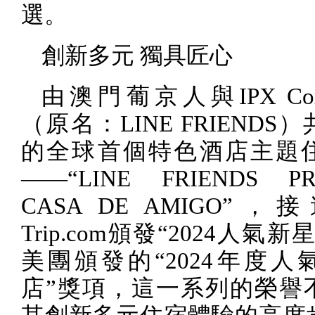
選。
創新多元 獨具匠心
由澳門葡京人與
IPX Cor
（原名：
LINE FRIENDS
）
的全球首個特色酒店主題
——“
LINE FRIENDS PR
CASA DE AMIGO
”，接
Trip.com
頒發“
2024
人氣新星
美團頒發的“
2024
年度人
店”獎項，這一系列的榮譽