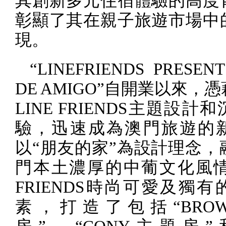
其創新多元住宿體驗的高度
彰顯了其在親子旅遊市場中
現。
“
LINEFRIENDS PRESEN
DE AMIGO
”自開業以來，憑
LINE FRIENDS
主題設計和
驗，迅速成為澳門旅遊的
以“朋友的家”為設計理念，
門本土濃厚的中葡文化風
FRIENDS
時尚可愛及獨有
素，打造了包括“
BRO