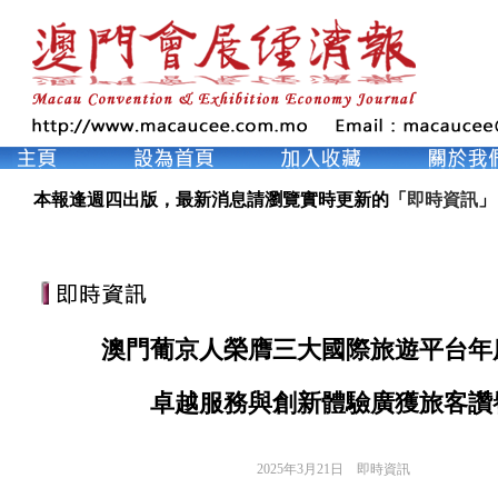
本報逢週四出版，最新消息請瀏覽實時更新的「
即時資訊
」
澳門葡京人榮膺三大國際旅遊平台年
卓越服務與創新體驗廣獲旅客讚
2025年3月21日
即時資訊