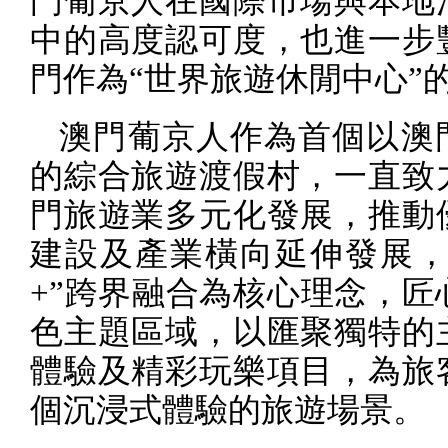
門葡京人在國際市場與本地
中的高度認可度，也進一步
門作為“世界旅遊休閒中心”
澳門葡京人作為首個以澳
的綜合旅遊渡假村，一直致
門旅遊業多元化發展，推動
建設及產業橫向延伸發展，
+
”跨界融合為核心理念，匠
色主題區域，以匯聚獨特的
體驗及精彩玩樂項目，為旅
個沉浸式體驗的旅遊場景。