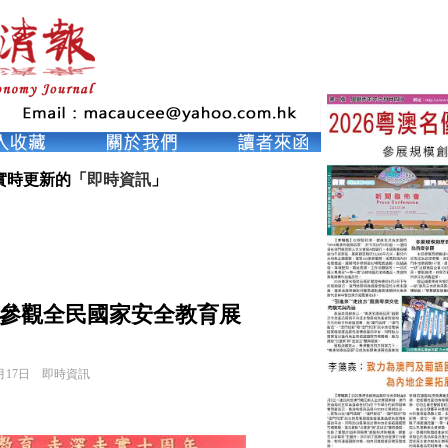
實時更新的「
即時資訊
」
參觀全民國家安全教育展
月17日
即時資訊