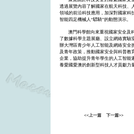
透過展覽內容了解國家在航天科技、
領域的前沿科技應用，加深對國家科
智能四足機械人“驃騎”的動態演示。
澳門科學館向來重視國家安全及
了數據科學主題展廳、設立網絡實驗室
辦大灣區青少年人工智能及網絡安全
及青年政策，推動國家安全與科普教
企業，協助提升青年學生的人工智能
養愛國愛澳的創新型科技人才貢獻力
<<
上一篇
下一篇
>>