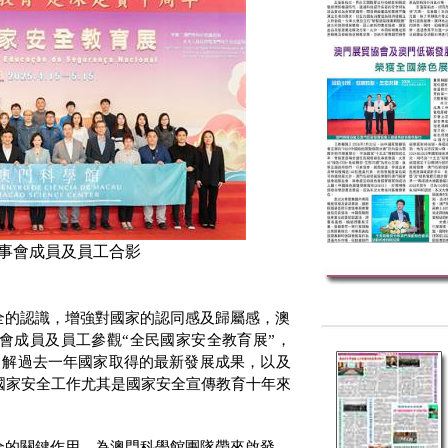
事會成員及員工合影
全的認識，增強對國家的認同感及歸屬感，澳
會成員及員工參觀“全民國家安全教育展”，
了解過去一年國家取得的最新發展成果，以及
國家安全工作尤其是國家安全宣傳教育十年來
全的關鍵作用，為澳門科學館團隊帶來啟發。