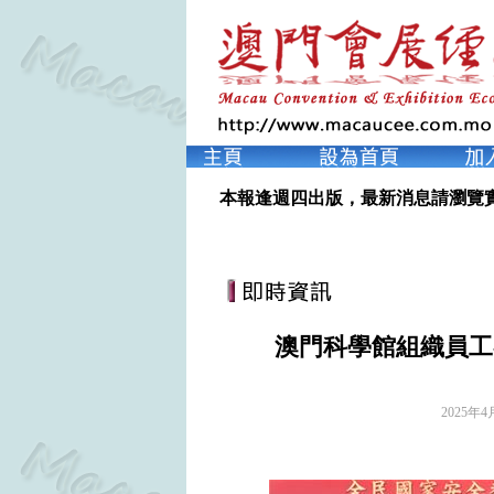
本報逢週四出版，最新消息請瀏覽
澳門科學館組織員工
2025年4