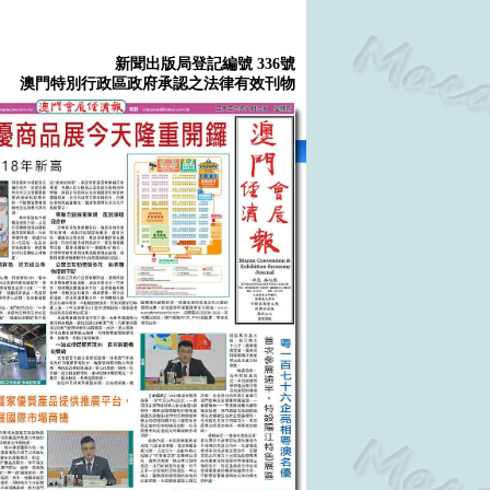
新聞出版局登記編號 336號
澳門特別行政區政府承認之法律有效刊物