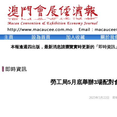
本報逢週四出版，最新消息請瀏覽實時更新的「
即時資訊
勞工局5月底舉辦3場配對
2025年5月22日
即