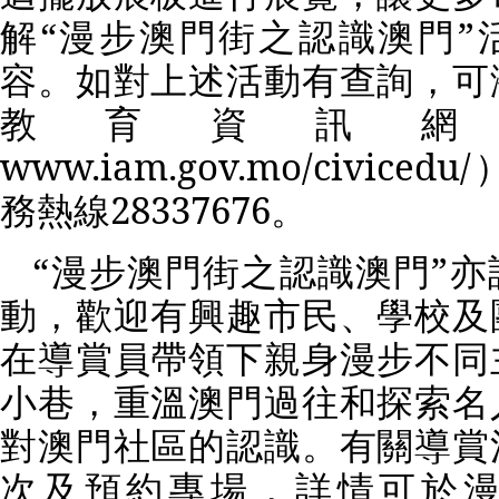
解“漫步澳門街之認識澳門”
容。如對上述活動有查詢，可
教育資訊
www.iam.gov.mo/civicedu/
務熱線
28337676
。
“漫步澳門街之認識澳門”
動，歡迎有興趣市民、學校及
在導賞員帶領下親身漫步不同
小巷，重溫澳門過往和探索名
對澳門社區的認識。有關導賞
次及預約專場，詳情可於