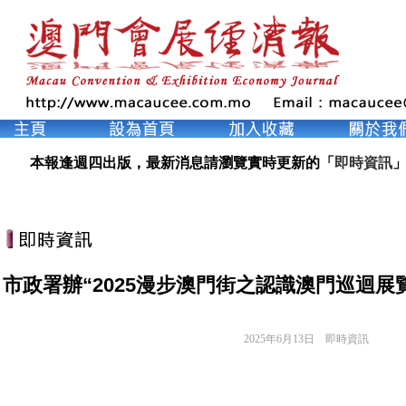
本報逢週四出版，最新消息請瀏覽實時更新的「
即時資訊
市政署辦“2025漫步澳門街之認識澳門巡迴展
2025年6月13日
即時資訊